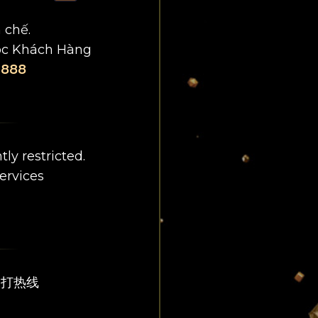
 chế.
Sóc Khách Hàng
.888
ly restricted.
ervices
拨打热线