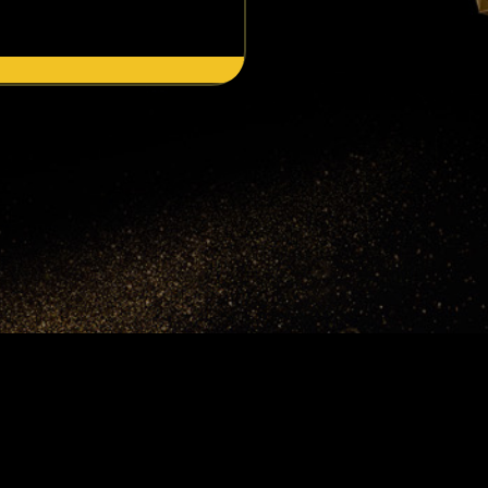
CHỨNG NHẬN